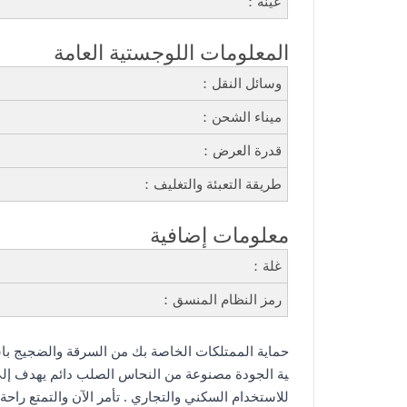
عينة：
المعلومات اللوجستية العامة
وسائل النقل：
ميناء الشحن：
قدرة العرض：
طريقة التعبئة والتغليف：
معلومات إضافية
غلة：
رمز النظام المنسق：
حماية الممتلكات الخاصة بك من السرقة والضجيج باس
ية الجودة مصنوعة من النحاس الصلب دائم يهدف إلى 
للاستخدام السكني والتجاري . تأمر الآن والتمتع راحة