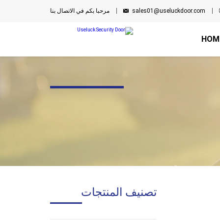
sales01@useluckdoor.com
مرحبا بكم في الاتصال بنا
HOM
تصنيف المنتجات