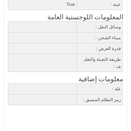
عينة：
True
المعلومات اللوجستية العامة
وسائل النقل：
ميناء الشحن：
قدرة العرض：
طريقة التعبئة والتغلي
ف：
معلومات إضافية
غلة：
رمز النظام المنسق：