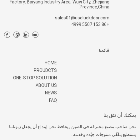
Factory: Baiyang Industry Area, Wuyi City, Zhejiang
Province,China.
sales01@useluckdoor.com
+86 153 5507 4999
قائمة
HOME
PROUDCTS
ONE-STOP SOLUTION
ABOUT US
NEWS
FAQ
يمكنك أن تثق بنا
نحن صاحب مصنع محترفة في الصين , يحافظ نحن إبتداع أن يجعل زبوناتنا
يستطيع يتلقّى منتوجات جيّدة وخدمة .