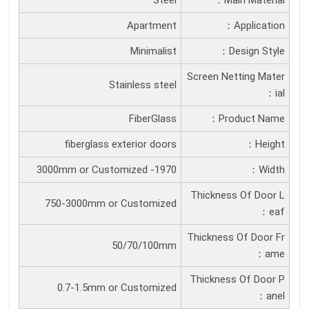
Steel
Main Material：
Apartment
Application：
Minimalist
Design Style：
Screen Netting Mater
Stainless steel
Ial：
FiberGlass
Product Name：
fiberglass exterior doors
Height：
1970- 3000mm or Customized
Width：
Thickness Of Door L
750-3000mm or Customized
Eaf：
Thickness Of Door Fr
50/70/100mm
Ame：
Thickness Of Door P
0.7-1.5mm or Customized
Anel：