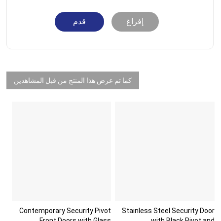
إفراغ
قدم
كما تم عرض هذا المنتج من قبل المشاهدين
Contemporary Security Pivot
Stainless Steel Security Door
Front Doors with Glass
with Black Pivot and