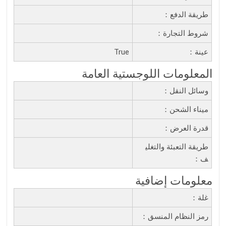
طريقة الدفع：
شروط التجارة：
عينة：
True
المعلومات اللوجستية العامة
وسائل النقل：
ميناء الشحن：
قدرة العرض：
طريقة التعبئة والتغلي
ف：
معلومات إضافية
غلة：
رمز النظام المنسق：