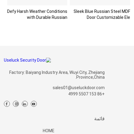
Defy Harsh Weather Conditions
Sleek Blue Russian Steel MDF
with Durable Russian
Door Customizable Ele
Factory: Baiyang Industry Area, Wuyi City, Zhejiang
Province,China.
sales01@useluckdoor.com
+86 153 5507 4999
قائمة
HOME