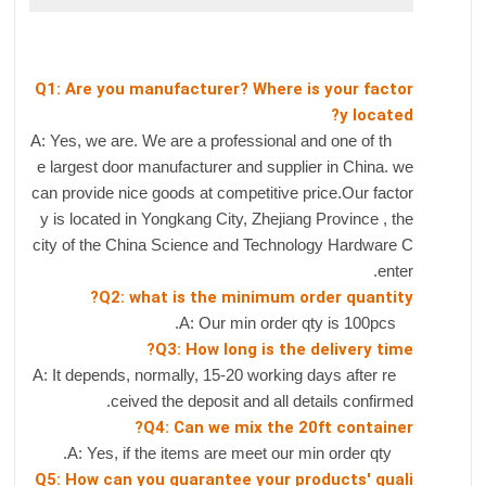
Q1: Are you manufacturer? Where is your factor
y located?
A: Yes, we are. We are a professional and one of th
e largest door manufacturer and supplier in China. we
can provide nice goods at competitive price.Our factor
y is located in Yongkang City, Zhejiang Province , the
city of the China Science and Technology Hardware C
enter.
Q2: what is the minimum order quantity?
A: Our min order qty is 100pcs.
Q3: How long is the delivery time?
A: It depends, normally, 15-20 working days after re
ceived the deposit and all details confirmed.
Q4: Can we mix the 20ft container?
A: Yes, if the items are meet our min order qty.
Q5: How can you guarantee your products' quali