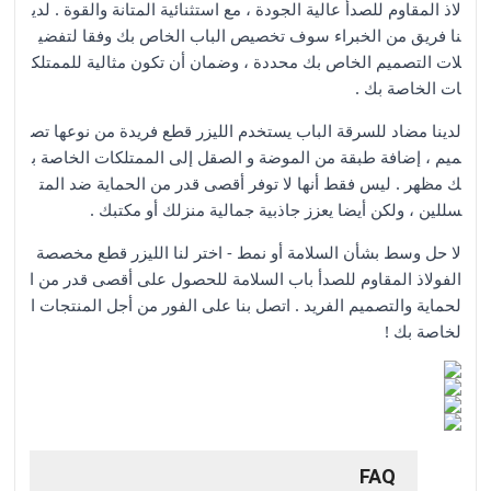
لاذ المقاوم للصدأ عالية الجودة ، مع استثنائية المتانة والقوة . لدي
نا فريق من الخبراء سوف تخصيص الباب الخاص بك وفقا لتفضي
لات التصميم الخاص بك محددة ، وضمان أن تكون مثالية للممتلك
ات الخاصة بك .
لدينا مضاد للسرقة الباب يستخدم الليزر قطع فريدة من نوعها تص
ميم ، إضافة طبقة من الموضة و الصقل إلى الممتلكات الخاصة ب
ك مظهر . ليس فقط أنها لا توفر أقصى قدر من الحماية ضد المت
سللين ، ولكن أيضا يعزز جاذبية جمالية منزلك أو مكتبك .
لا حل وسط بشأن السلامة أو نمط - اختر لنا الليزر قطع مخصصة
الفولاذ المقاوم للصدأ باب السلامة للحصول على أقصى قدر من ا
لحماية والتصميم الفريد . اتصل بنا على الفور من أجل المنتجات ا
لخاصة بك !
FAQ