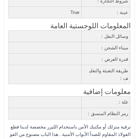
شروط التجارة：
عينة：
True
المعلومات اللوجستية العامة
وسائل النقل：
ميناء الشحن：
قدرة العرض：
طريقة التعبئة والتغلي
ف：
معلومات إضافية
غلة：
رمز النظام المنسق：
ترقية منزلك أو مكتبك الأمن باستخدام الليزر مخصصة لدينا قطع
الفولاذ المقاوم للصدأ الأبواب الأمنية . هذا الباب مصنوع من الفو