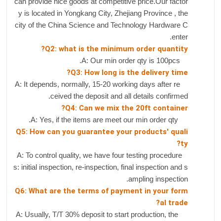
can provide nice goods at competitive price.Our factor
y is located in Yongkang City, Zhejiang Province , the
city of the China Science and Technology Hardware C
enter.
Q2: what is the minimum order quantity?
A: Our min order qty is 100pcs.
Q3: How long is the delivery time?
A: It depends, normally, 15-20 working days after re
ceived the deposit and all details confirmed.
Q4: Can we mix the 20ft container?
A: Yes, if the items are meet our min order qty.
Q5: How can you guarantee your products' quali
ty?
A: To control quality, we have four testing procedure
s: initial inspection, re-inspection, final inspection and s
ampling inspection.
Q6: What are the terms of payment in your form
al trade?
A: Usually, T/T 30% deposit to start production, the