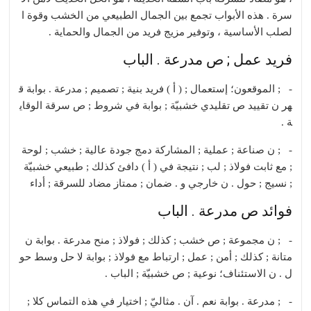
سرة . هذه الأبواب تجمع بين الجمال الطبيعي من الخشب وقوة ا
لصلب الأساسية ، وتوفير مزيج فريد من الجمال والحماية .
فريد عمل ; ص مدرعة . الباب
- ; الموقعون؛ إستعمال ; ( أ ) فريد بنية ; تصميم ; مدرعة . بوابة ق
هر ن تقييد ص تقليدي خشبيّة ; بوابة في شروط ; ص سرقة الوقاي
ة .
- ; ن صناعة ; عملية ; المشاركة دمج جودة عالية ; خشب ; لوحة
; مع ثابت فولاذ ; لب ; نتيجة في ( أ ) دافئ كذلك ; طبيعي خشبيّة
; نسيج ; حول . ن خارجي و . ضمان ; ممتاز مضاد للسرقة ; أداء
فوائد ص مدرعة . الباب
- ; ن مجموعة ; ص خشب ; كذلك ; فولاذ ; منح مدرعة . بوابة ن
متانة ; كذلك ; أمن ; عمل ; ارتباط مع فولاذ ; بوابة لا حل وسط حو
ل . ن الاستئناف؛ نوعية ; ص خشبيّة ; الباب .
- ; مدرعة . بوابة نعم . آن . مثاليّ ; اختيار في هذه التماس كلا ;