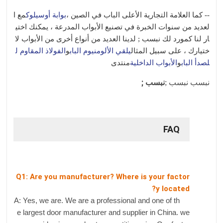
-- كما العلامة التجارية الأعلى الباب في الصين ،
بوابة أوسيلوك
مع ا
لعديد من سنوات الخبرة في تصنيع الأبواب المدرعة ، يمكنك اختي
ار لنا كمورد لك نبسب ; لدينا العديد من أنواع أخرى من الأبواب لا
ختيارك ، على سبيل المثال
يلقي الألومنيوم الباب
و
الفولاذ المقاوم ل
لصدأ الباب
و
الأبواب الداخلية
منتدى
نبسب ;
نبسب نبسب ;
FAQ
Q1: Are you manufacturer? Where is your factor
y located?
A: Yes, we are. We are a professional and one of th
e largest door manufacturer and supplier in China. we