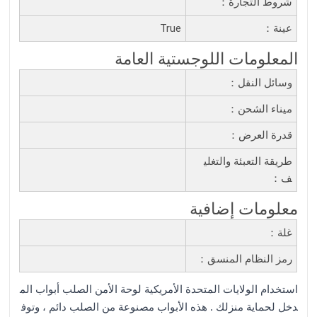
شروط التجارة：
عينة：
True
المعلومات اللوجستية العامة
وسائل النقل：
ميناء الشحن：
قدرة العرض：
طريقة التعبئة والتغلي
ف：
معلومات إضافية
غلة：
رمز النظام المنسق：
استخدام الولايات المتحدة الأمريكية لوحة الأمن الصلب أبواب الم
دخل لحماية منزلك . هذه الأبواب مصنوعة من الصلب دائم ، وتوف