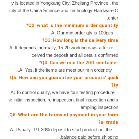
y is located in Yongkang City, Zhejiang Province , the
city of the China Science and Technology Hardware C
enter.
Q2: what is the minimum order quantity?
A: Our min order qty is 100pcs.
Q3: How long is the delivery time?
A: It depends, normally, 15-20 working days after re
ceived the deposit and all details confirmed.
Q4: Can we mix the 20ft container?
A: Yes, if the items are meet our min order qty.
Q5: How can you guarantee your products' quali
ty?
A: To control quality, we have four testing procedure
s: initial inspection, re-inspection, final inspection and s
ampling inspection.
Q6: What are the terms of payment in your form
al trade?
A: Usually, T/T 30% deposit to start production, the
balance paid before shipping.