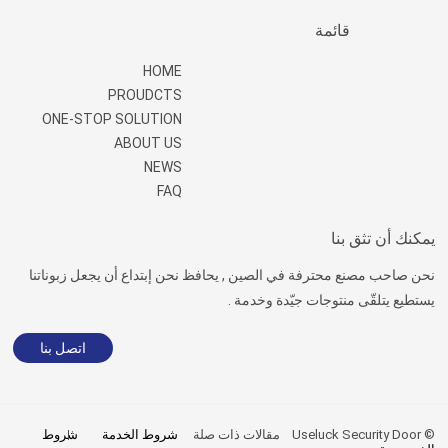
قائمة
HOME
PROUDCTS
ONE-STOP SOLUTION
ABOUT US
NEWS
FAQ
يمكنك أن تثق بنا
نحن صاحب مصنع محترفة في الصين , يحافظ نحن إبتداع أن يجعل زبوناتنا
يستطيع يتلقّى منتوجات جيّدة وخدمة .
اتصل بنا
© Useluck Security Door
مقالات ذات صلة
شروط الخدمة
شروط