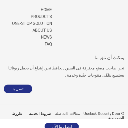
HOME
PROUDCTS
ONE-STOP SOLUTION
ABOUT US
NEWS
FAQ
يمكنك أن تثق بنا
نحن صاحب مصنع محترفة في الصين , يحافظ نحن إبتداع أن يجعل زبوناتنا
يستطيع يتلقّى منتوجات جيّدة وخدمة .
اتصل بنا
© Useluck Security Door
مقالات ذات صلة
شروط الخدمة
شروط
الخصوصية
sitemap.xml
|
sitemap.html
اتصل بنا الآن