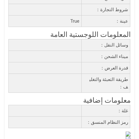
شروط التجارة：
عينة：
True
المعلومات اللوجستية العامة
وسائل النقل：
ميناء الشحن：
قدرة العرض：
طريقة التعبئة والتغلي
ف：
معلومات إضافية
غلة：
رمز النظام المنسق：