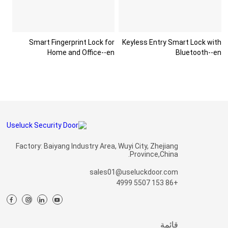
Smart Fingerprint Lock for
Keyless Entry Smart Lock with
Home and Office--en
Bluetooth--en
Factory: Baiyang Industry Area, Wuyi City, Zhejiang
Province,China.
sales01@useluckdoor.com
+86 153 5507 4999
قائمة