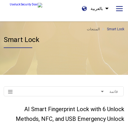
بالعربية
Smart Lock
المنتجات
Smart Lock
قائمة
AI Smart Fingerprint Lock with 6 Unlock
Methods, NFC, and USB Emergency Unlock